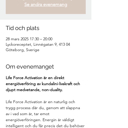
Se andra evenemang
Tid och plats
28 mars 2025 17:30 – 20:00
Lyckoreceptet, Linnégatan 9, 413 04
Göteborg, Sverige
Om evenemanget
Life Force Activation är en direkt 
energiöverföring av kundalini-livskraft och 
djupt medvetande, non-duality.
Life Force Activation är en naturlig och 
trygg process där du, genom att slappna 
av i vad som är, tar emot 
energiöverföringen. Energin är väldigt 
intelligent och du får precis det du behöver 