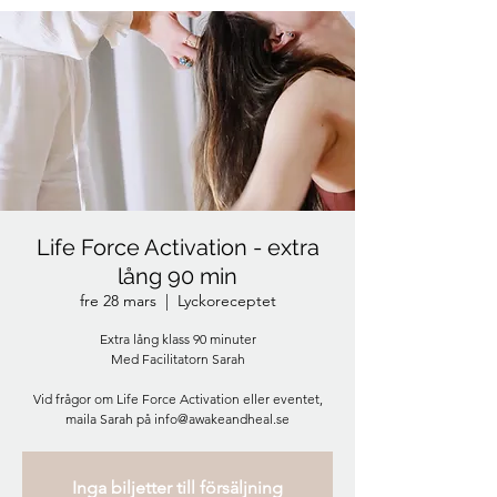
Life Force Activation - extra
lång 90 min
fre 28 mars
  |  
Lyckoreceptet
Extra lång klass 90 minuter
Med Facilitatorn Sarah
Vid frågor om Life Force Activation eller eventet,
maila Sarah på info@awakeandheal.se
Inga biljetter till försäljning