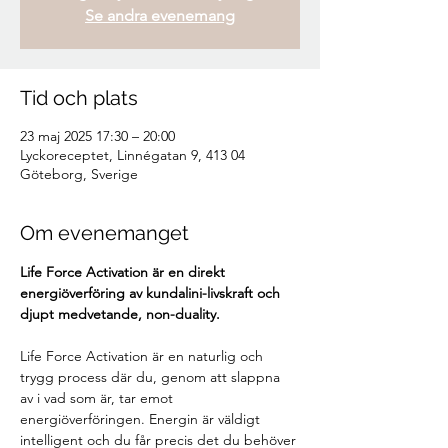
Se andra evenemang
Tid och plats
23 maj 2025 17:30 – 20:00
Lyckoreceptet, Linnégatan 9, 413 04
Göteborg, Sverige
Om evenemanget
Life Force Activation är en direkt 
energiöverföring av kundalini-livskraft och 
djupt medvetande, non-duality.
Life Force Activation är en naturlig och 
trygg process där du, genom att slappna 
av i vad som är, tar emot 
energiöverföringen. Energin är väldigt 
intelligent och du får precis det du behöver 