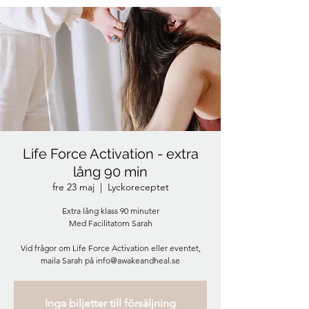
Life Force Activation - extra
lång 90 min
fre 23 maj
  |  
Lyckoreceptet
Extra lång klass 90 minuter
Med Facilitatorn Sarah
Vid frågor om Life Force Activation eller eventet,
maila Sarah på info@awakeandheal.se
Inga biljetter till försäljning