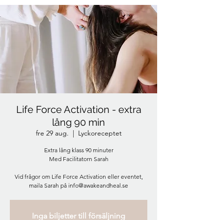
Life Force Activation - extra
lång 90 min
fre 29 aug.
  |  
Lyckoreceptet
Extra lång klass 90 minuter
Med Facilitatorn Sarah
Vid frågor om Life Force Activation eller eventet,
maila Sarah på info@awakeandheal.se
Inga biljetter till försäljning