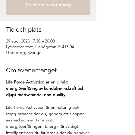
Se andra evenemang
Tid och plats
29 aug. 2025 17:30 – 20:00
Lyckoreceptet, Linnégatan 9, 413 04
Göteborg, Sverige
Om evenemanget
Life Force Activation är en direkt 
energiöverföring av kundalini-livskraft och 
djupt medvetande, non-duality.
Life Force Activation är en naturlig och 
trygg process där du, genom att slappna 
av i vad som är, tar emot 
energiöverföringen. Energin är väldigt 
intelligent och du får precis det du behöver 