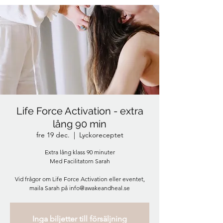
Life Force Activation - extra
lång 90 min
fre 19 dec.
  |  
Lyckoreceptet
Extra lång klass 90 minuter
Med Facilitatorn Sarah
Vid frågor om Life Force Activation eller eventet,
maila Sarah på info@awakeandheal.se
Inga biljetter till försäljning