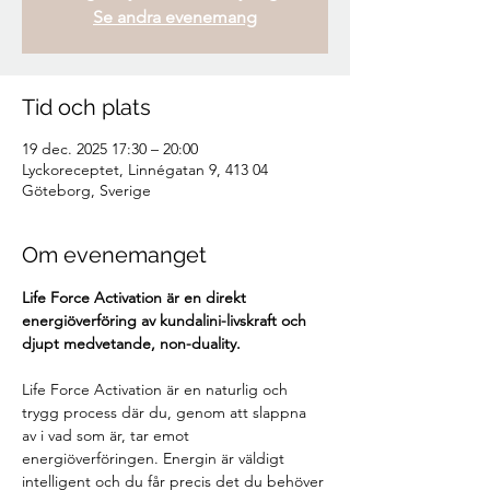
Se andra evenemang
Tid och plats
19 dec. 2025 17:30 – 20:00
Lyckoreceptet, Linnégatan 9, 413 04
Göteborg, Sverige
Om evenemanget
Life Force Activation är en direkt 
energiöverföring av kundalini-livskraft och 
djupt medvetande, non-duality.
Life Force Activation är en naturlig och 
trygg process där du, genom att slappna 
av i vad som är, tar emot 
energiöverföringen. Energin är väldigt 
intelligent och du får precis det du behöver 