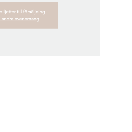
iljetter till försäljning
 andra evenemang