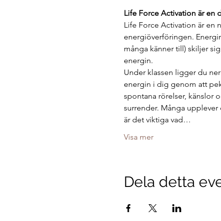
Life Force Activation är en 
Life Force Activation är en 
energiöverföringen. Energin 
många känner till) skiljer si
energin.
Under klassen ligger du ner
energin i dig genom att pek
spontana rörelser, känslor 
surrender. Många upplever 
är det viktiga vad…
Visa mer
Dela detta e