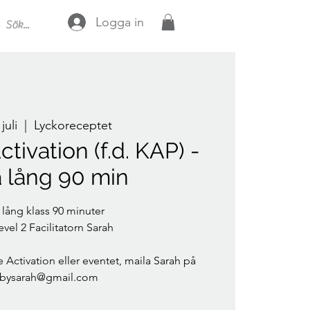
Logga in
juli
  |  
Lyckoreceptet
ctivation (f.d. KAP) -
a lång 90 min
 lång klass 90 minuter
vel 2 Facilitatorn Sarah
 Activation eller eventet, maila Sarah på
bysarah@gmail.com