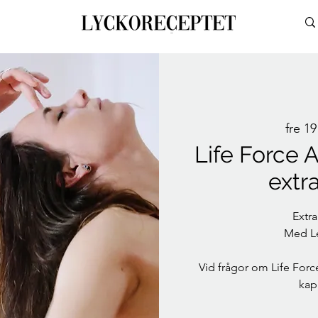
fre 19 
Life Force A
extr
Extra
Med Le
Vid frågor om Life Force
kap