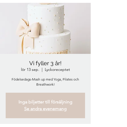
Vi fyller 3 år!
lör 13 sep.
  |  
Lyckoreceptet
Födelsedags-Mash up med Yoga, Pilates och
Inga biljetter till försäljning
Se andra evenemang