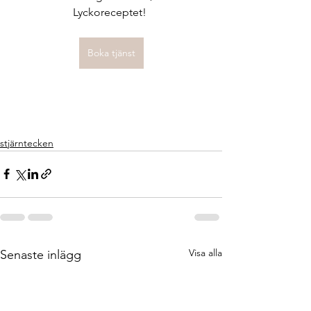
Lyckoreceptet! 
Boka tjänst
stjärntecken
Visa alla
Senaste inlägg