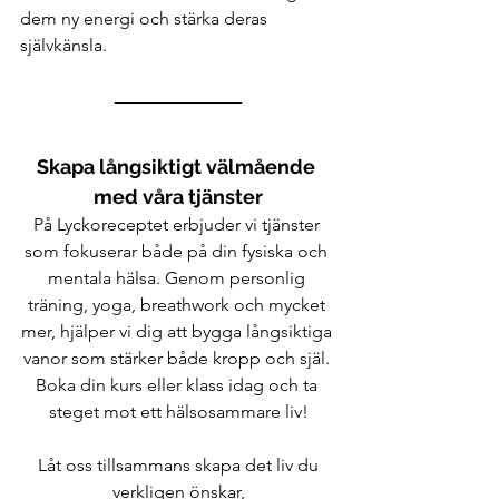
dem ny energi och stärka deras 
självkänsla.
Skapa långsiktigt välmående 
med våra tjänster
På Lyckoreceptet erbjuder vi tjänster 
som fokuserar både på din fysiska och 
mentala hälsa. Genom personlig 
träning, yoga, breathwork och mycket 
mer, hjälper vi dig att bygga långsiktiga 
vanor som stärker både kropp och själ. 
Boka din kurs eller klass idag och ta 
steget mot ett hälsosammare liv!
 Låt oss tillsammans skapa det liv du 
verkligen önskar,