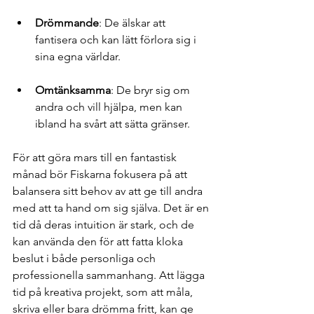
Drömmande
: De älskar att 
fantisera och kan lätt förlora sig i 
sina egna världar.
Omtänksamma
: De bryr sig om 
andra och vill hjälpa, men kan 
ibland ha svårt att sätta gränser.
För att göra mars till en fantastisk 
månad bör Fiskarna fokusera på att 
balansera sitt behov av att ge till andra 
med att ta hand om sig själva. Det är en 
tid då deras intuition är stark, och de 
kan använda den för att fatta kloka 
beslut i både personliga och 
professionella sammanhang. Att lägga 
tid på kreativa projekt, som att måla, 
skriva eller bara drömma fritt, kan ge 