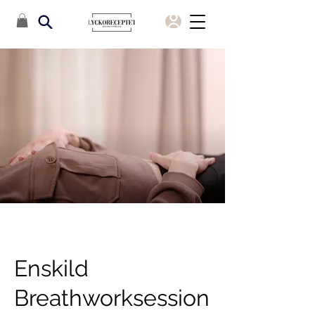
Enskild
Breathworksession