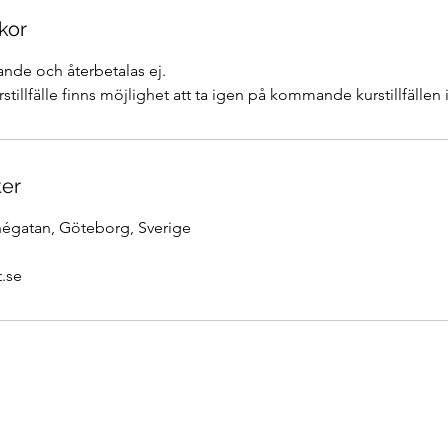
kor
nde och återbetalas ej.
stillfälle finns möjlighet att ta igen på kommande kurstillfällen
ter
négatan, Göteborg, Sverige
.se