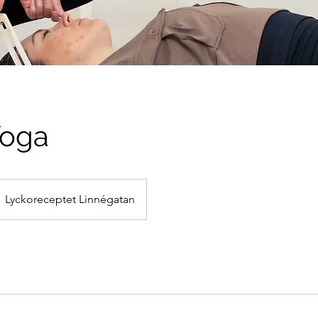
Yoga
Lyckoreceptet Linnégatan