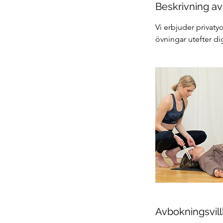
Beskrivning av
Vi erbjuder privatyo
övningar utefter di
Avbokningsvill