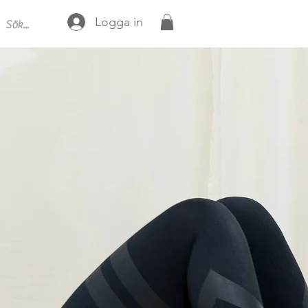
Logga in