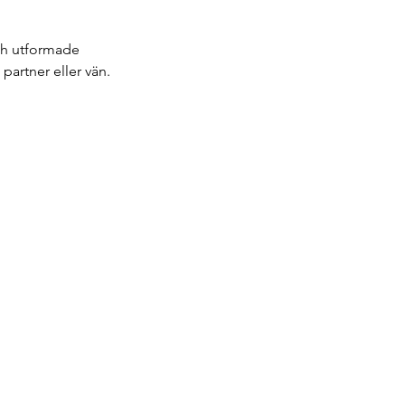
och utformade
partner eller vän.