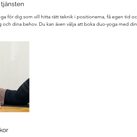
 tjänsten
ga för dig som vill hitta rätt teknik i positionerna, få egen tid 
g och dina behov. Du kan även välja att boka duo-yoga med din 
kor