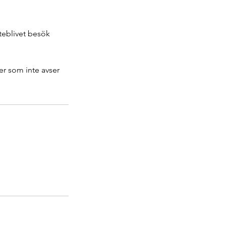
uteblivet besök
er som inte avser