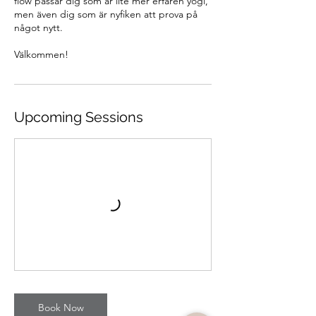
flow passar dig som är lite mer erfaren yogi,
men även dig som är nyfiken att prova på
något nytt.
Välkommen!
Upcoming Sessions
Book Now