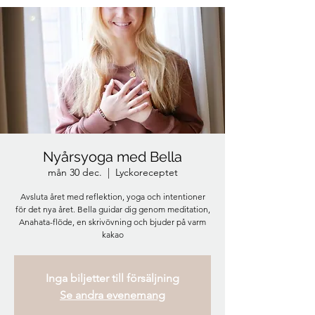
Nyårsyoga med Bella
mån 30 dec.
  |  
Lyckoreceptet
Avsluta året med reflektion, yoga och intentioner
för det nya året. Bella guidar dig genom meditation,
Anahata-flöde, en skrivövning och bjuder på varm
kakao
Inga biljetter till försäljning
Se andra evenemang