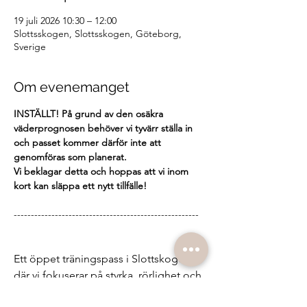
19 juli 2026 10:30 – 12:00
Slottsskogen, Slottsskogen, Göteborg,
Sverige
Om evenemanget
INSTÄLLT! På grund av den osäkra 
väderprognosen behöver vi tyvärr ställa in 
och passet kommer därför inte att 
genomföras som planerat.
Vi beklagar detta och hoppas att vi inom 
kort kan släppa ett nytt tillfälle!
------------------------------------------------------
Ett öppet träningspass i Slottskogen 
där vi fokuserar på styrka, rörlighet och 
andning.