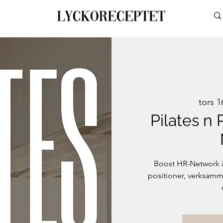
tors 1
Pilates n
Boost HR-Network är
positioner, verksam