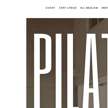
EVENT
VÅRT UTBUD
BLI MEDLEM
MER