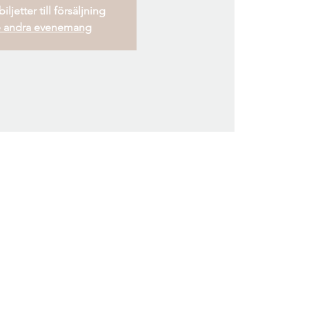
iljetter till försäljning
 andra evenemang