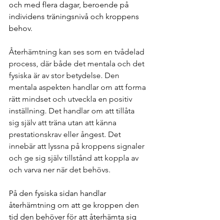
och med flera dagar, beroende på 
individens träningsnivå och kroppens 
behov.
Återhämtning kan ses som en tvådelad 
process, där både det mentala och det 
fysiska är av stor betydelse. Den 
mentala aspekten handlar om att forma 
rätt mindset och utveckla en positiv 
inställning. Det handlar om att tillåta 
sig själv att träna utan att känna 
prestationskrav eller ångest. Det 
innebär att lyssna på kroppens signaler 
och ge sig själv tillstånd att koppla av 
och varva ner när det behövs.
På den fysiska sidan handlar 
återhämtning om att ge kroppen den 
tid den behöver för att återhämta sig 