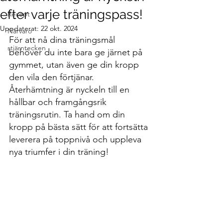
efter varje träningspass!
Recept
Uppdaterat:
22 okt. 2024
Närvaro
För att nå dina träningsmål 
stjärntecken
behöver du inte bara ge järnet på 
gymmet, utan även ge din kropp 
den vila den förtjänar. 
Återhämtning är nyckeln till en 
hållbar och framgångsrik 
träningsrutin. Ta hand om din 
kropp på bästa sätt för att fortsätta 
leverera på toppnivå och uppleva 
nya triumfer i din träning!