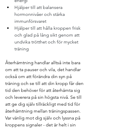
energi
Hjälper till att balansera 
hormonnivåer och stärka 
immunförsvaret
Hjälper till att hålla kroppen frisk 
och glad på lång sikt genom att 
undvika trötthet och för mycket 
träning
Återhämtning handlar alltså inte bara 
om att ta pauser och vila, det handlar 
också om att förändra din syn på 
träning och se till att din kropp får den 
tid den behöver för att återhämta sig 
och leverera på sin högsta nivå. Se till 
att ge dig själv tillräckligt med tid för 
återhämtning mellan träningspassen. 
Var vänlig mot dig själv och lyssna på 
kroppens signaler - det är helt i sin 