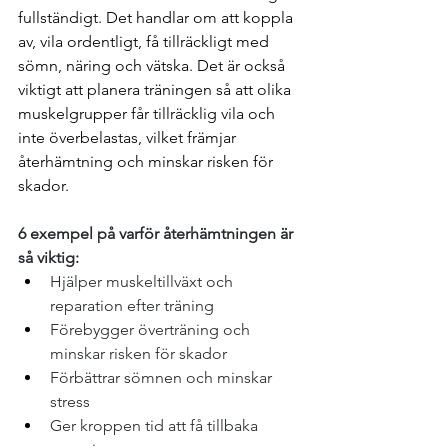
fullständigt. Det handlar om att koppla 
av, vila ordentligt, få tillräckligt med 
sömn, näring och vätska. Det är också 
viktigt att planera träningen så att olika 
muskelgrupper får tillräcklig vila och 
inte överbelastas, vilket främjar 
återhämtning och minskar risken för 
skador.
6 exempel på varför återhämtningen är 
så viktig: 
Hjälper muskeltillväxt och 
reparation efter träning
Förebygger överträning och 
minskar risken för skador
Förbättrar sömnen och minskar 
stress
Ger kroppen tid att få tillbaka 