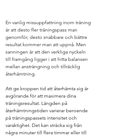
En vanlig missuppfattning inom träning 
är att desto fler träningspass man 
genomför, desto snabbare och bättre 
resultat kommer man att uppnå. Men 
sanningen är att den verkliga nyckeln 
till framgång ligger i att hitta balansen 
mellan ansträngning och tillräcklig 
återhämtning.
Att ge kroppen tid att återhämta sig är 
avgörande för att maximera dina 
träningsresultat. Längden på 
återhämtningstiden varierar beroende 
på träningspassets intensitet och 
varaktighet. Det kan sträcka sig från 
några minuter till flera timmar eller till 