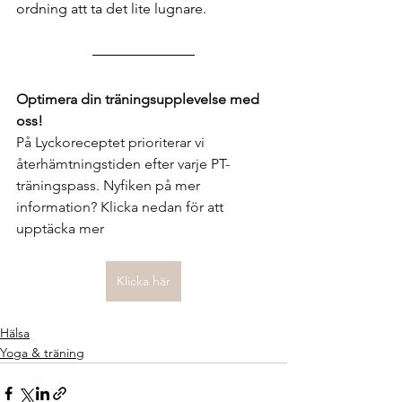
ordning att ta det lite lugnare.
Optimera din träningsupplevelse med 
oss!
På Lyckoreceptet prioriterar vi 
återhämtningstiden efter varje PT-
träningspass. Nyfiken på mer 
information? Klicka nedan för att 
upptäcka mer
Klicka här
Hälsa
Yoga & träning