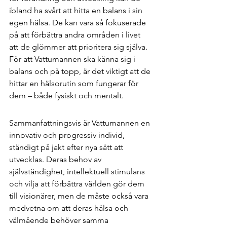
ibland ha svårt att hitta en balans i sin 
egen hälsa. De kan vara så fokuserade 
på att förbättra andra områden i livet 
att de glömmer att prioritera sig själva. 
För att Vattumannen ska känna sig i 
balans och på topp, är det viktigt att de 
hittar en hälsorutin som fungerar för 
dem – både fysiskt och mentalt.
Sammanfattningsvis är Vattumannen en 
innovativ och progressiv individ, 
ständigt på jakt efter nya sätt att 
utvecklas. Deras behov av 
självständighet, intellektuell stimulans 
och vilja att förbättra världen gör dem 
till visionärer, men de måste också vara 
medvetna om att deras hälsa och 
välmående behöver samma 