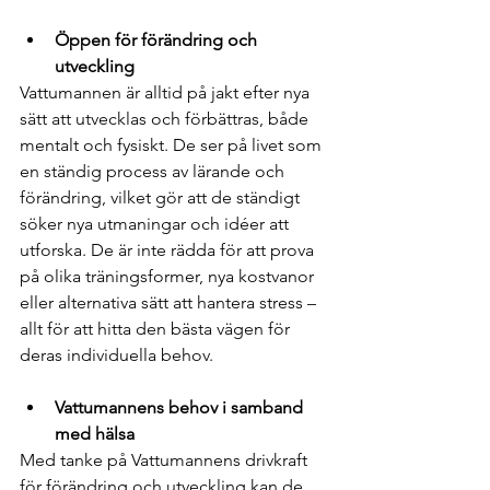
Öppen för förändring och 
utveckling
Vattumannen är alltid på jakt efter nya 
sätt att utvecklas och förbättras, både 
mentalt och fysiskt. De ser på livet som 
en ständig process av lärande och 
förändring, vilket gör att de ständigt 
söker nya utmaningar och idéer att 
utforska. De är inte rädda för att prova 
på olika träningsformer, nya kostvanor 
eller alternativa sätt att hantera stress – 
allt för att hitta den bästa vägen för 
deras individuella behov.
Vattumannens behov i samband 
med hälsa
Med tanke på Vattumannens drivkraft 
för förändring och utveckling kan de 