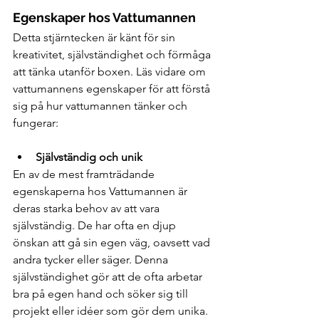
Egenskaper hos Vattumannen
Detta stjärntecken är känt för sin 
kreativitet, självständighet och förmåga 
att tänka utanför boxen. Läs vidare om 
vattumannens egenskaper för att förstå 
sig på hur vattumannen tänker och 
fungerar: 
Självständig och unik
En av de mest framträdande 
egenskaperna hos Vattumannen är 
deras starka behov av att vara 
självständig. De har ofta en djup 
önskan att gå sin egen väg, oavsett vad 
andra tycker eller säger. Denna 
självständighet gör att de ofta arbetar 
bra på egen hand och söker sig till 
projekt eller idéer som gör dem unika.