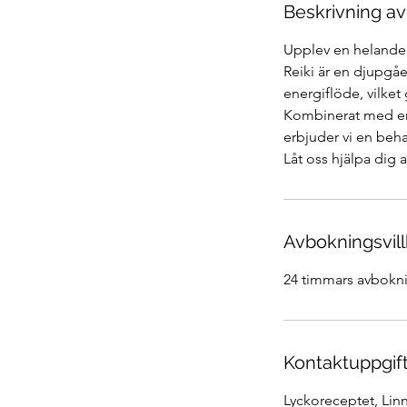
Beskrivning av
Upplev en helande
Reiki är en djupgåe
energiflöde, vilket
Kombinerat med en 
erbjuder vi en beha
Låt oss hjälpa dig 
Avbokningsvill
24 timmars avbokni
Kontaktuppgif
Lyckoreceptet, Lin