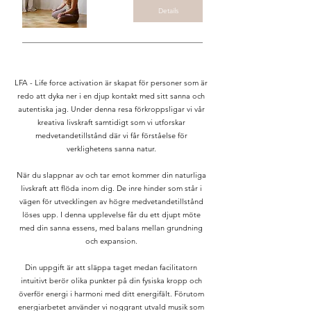
Details
LFA - Life force activation är skapat för personer som är
redo att dyka ner i en djup kontakt med sitt sanna och
autentiska jag. Under denna resa förkroppsligar vi vår
kreativa livskraft samtidigt som vi utforskar
medvetandetillstånd där vi får förståelse för
verklighetens sanna natur.
När du slappnar av och tar emot kommer din naturliga
livskraft att flöda inom dig. De inre hinder som står i
vägen för utvecklingen av högre medvetandetillstånd
löses upp. I denna upplevelse får du ett djupt möte
med din sanna essens, med balans mellan grundning
och expansion.
Din uppgift är att släppa taget medan facilitatorn
intuitivt berör olika punkter på din fysiska kropp och
överför energi i harmoni med ditt energifält. Förutom
energiarbetet använder vi noggrant utvald musik som