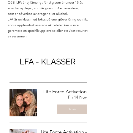
OBS! LFA är ej lämpligt för dig som är under 18 år,
som har epilepsi, som är gravid i 3:e trimestern,
som är påverkad av droger eller alkohol.
LFA är en klass med fokus på energiöverföring och likt
andra upplevelsebaserade aktiviteter kan vi inte
garantera en specifik upplevelse eller ett visst resultat
av sessionen.
LFA - KLASSER
Life Force Activation
Fri 14 Nov
Details
Life Force Activation -