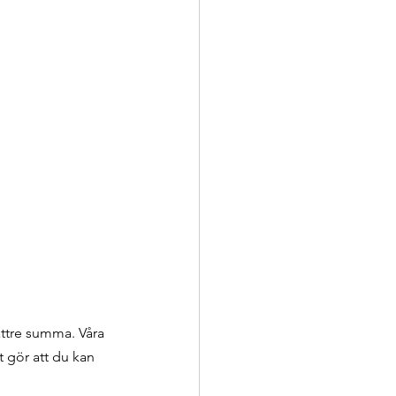
ättre summa. Våra 
 gör att du kan 