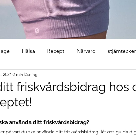
sage
Hälsa
Recept
Närvaro
stjärntecke
t. 2024
2 min läsning
itt friskvårdsbidrag hos 
eptet!
 ska använda ditt friskvårdsbidrag? 
 på vart du ska använda ditt friskvårdsbidrag, låt oss guida di