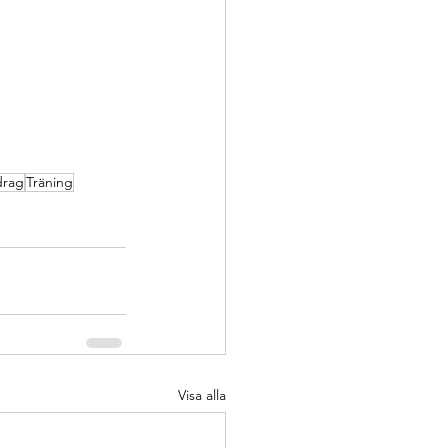
drag
Träning
Visa alla