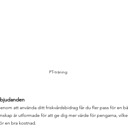
PT-träning
rbjudanden
Genom att använda ditt friskvårdsbidrag får du fler pass för en b
skap är utformade för att ge dig mer värde för pengarna, vilket
 för en bra kostnad. 