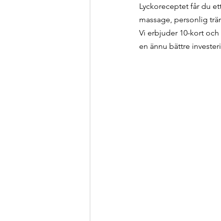
Lyckoreceptet får du e
massage, personlig trä
Vi erbjuder 10-kort och
en ännu bättre investeri