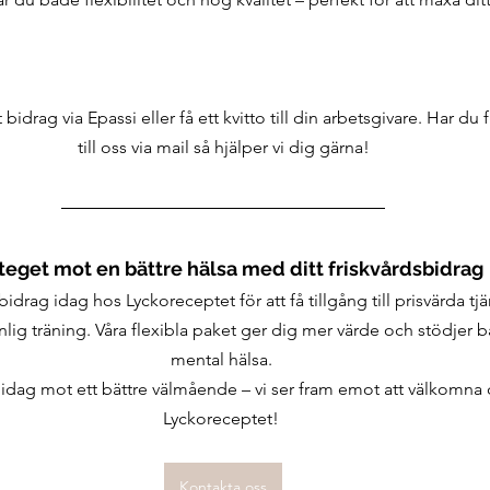
 bidrag via Epassi eller få ett kvitto till din arbetsgivare. Har du
till oss via mail så hjälper vi dig gärna!
steget mot en bättre hälsa med ditt friskvårdsbidrag
bidrag idag hos Lyckoreceptet för att få tillgång till prisvärda tj
ig träning. Våra flexibla paket ger dig mer värde och stödjer b
mental hälsa. 
 idag mot ett bättre välmående – vi ser fram emot att välkomna 
Lyckoreceptet! 
Kontakta oss