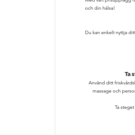
och din hälsa!
Du kan enkelt nyttja ditt
Ta 
Använd ditt friskvårds
massage och personl
Ta steget