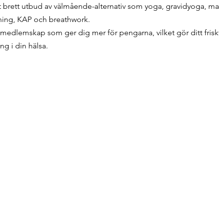
tt brett utbud av välmående-alternativ som yoga, gravidyoga, m
ning, KAP och breathwork. 
 medlemskap som ger dig mer för pengarna, vilket gör ditt friskv
ng i din hälsa. 