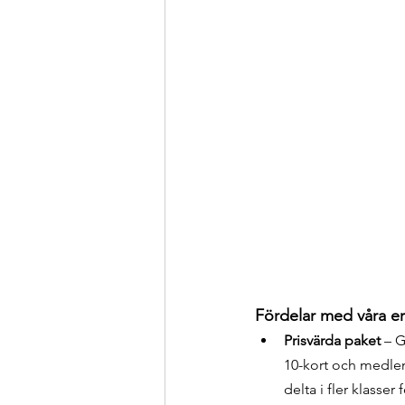
Fördelar med våra e
Prisvärda paket
 – 
10-kort och medlem
delta i fler klasser