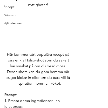
nyttigheter! 
Recept
Närvaro
stjärntecken
Här kommer vårt populära recept på 
våra enkla Hälso-shot som du säkert 
har smakat på om du besökt oss. 
Dessa shots kan du göra hemma när 
suget kickar in eller om du bara vill få 
inspiration hemma i köket. 
Recept: 
1. Pressa dessa ingredienser i en 
juicepress: