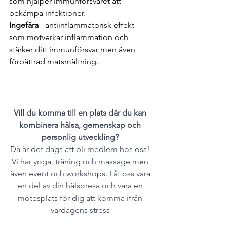
som 
hjälper immunförsvaret att 
bekämpa infektioner.
Ingefära
 - antiinflammatorisk effekt 
som motverkar inflammation och 
stärker ditt immunförsvar men även 
förbättrad matsmältning. 
Vill du komma till en plats där du kan 
kombinera hälsa, gemenskap och 
personlig utveckling? 
Då är det dags att bli medlem hos oss! 
Vi har yoga, träning och massage men 
även event och workshops. Låt oss vara 
en del av din hälsoresa och vara en 
mötesplats för dig att komma ifrån 
vardagens stress 