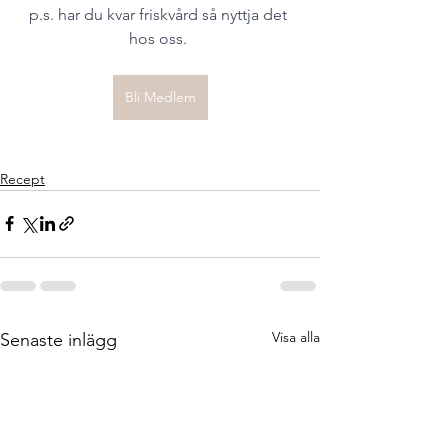
p.s. har du kvar friskvård så nyttja det 
hos oss. 
Bli Medlem
Recept
Visa alla
Senaste inlägg