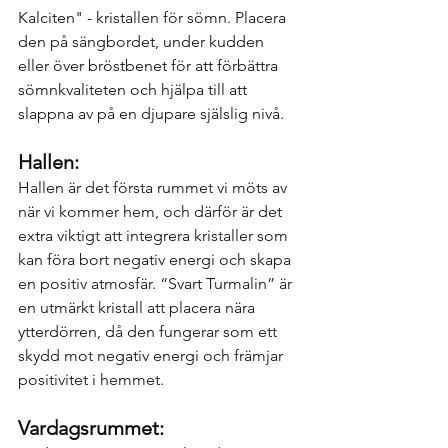
Kalciten" - kristallen för sömn. Placera 
den på sängbordet, under kudden 
eller över bröstbenet för att förbättra 
sömnkvaliteten och hjälpa till att 
slappna av på en djupare själslig nivå.
Hallen:
Hallen är det första rummet vi möts av 
när vi kommer hem, och därför är det 
extra viktigt att integrera kristaller som 
kan föra bort negativ energi och skapa 
en positiv atmosfär. “Svart Turmalin” är 
en utmärkt kristall att placera nära 
ytterdörren, då den fungerar som ett 
skydd mot negativ energi och främjar 
positivitet i hemmet.
Vardagsrummet: