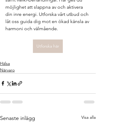
möjlighet att slappna av och aktivera 
din inre energi. Utforska vårt utbud och 
låt oss guida dig mot en ökad känsla av 
harmoni och välmående.
Utforska här
Hälsa
Närvaro
Visa alla
Senaste inlägg