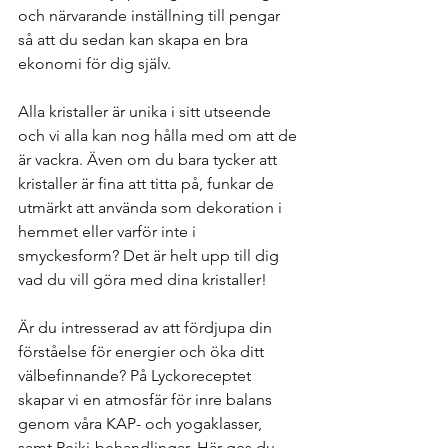
och närvarande inställning till pengar 
så att du sedan kan skapa en bra 
ekonomi för dig själv.
Alla kristaller är unika i sitt utseende 
och vi alla kan nog hålla med om att de 
är vackra. Även om du bara tycker att 
kristaller är fina att titta på, funkar de 
utmärkt att använda som dekoration i 
hemmet eller varför inte i 
smyckesform? Det är helt upp till dig 
vad du vill göra med dina kristaller! 
Är du intresserad av att fördjupa din 
förståelse för energier och öka ditt 
välbefinnande? På Lyckoreceptet 
skapar vi en atmosfär för inre balans 
genom våra KAP- och yogaklasser, 
samt Reiki-behandlingar. Här ges du 