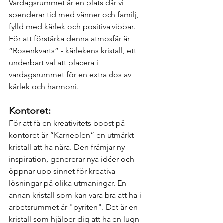
Vardagsrummet är en plats där vi 
spenderar tid med vänner och familj, 
fylld med kärlek och positiva vibbar. 
För att förstärka denna atmosfär är 
“Rosenkvarts” - kärlekens kristall, ett 
underbart val att placera i 
vardagsrummet för en extra dos av 
kärlek och harmoni.
Kontoret:
För att få en kreativitets boost på 
kontoret är “Karneolen” en utmärkt 
kristall att ha nära. Den främjar ny 
inspiration, genererar nya idéer och 
öppnar upp sinnet för kreativa 
lösningar på olika utmaningar. En 
annan kristall som kan vara bra att ha i 
arbetsrummet är "pyriten". Det är en 
kristall som hjälper dig att ha en lugn 