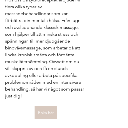
flera olika typer av 
massagebehandlingar som kan 
förbättra din mentala hälsa. Från lugn 
och avslappnande klassisk massage, 
som hjälper till att minska stress och 
spänningar, till mer djupgående 
bindvävsmassage, som arbetar på att 
lindra kronisk smärta och förbättra 
muskelåterhämtning. Oavsett om du 
vill slappna av och få en stunds 
avkoppling eller arbeta på specifika 
problemområden med en intensivare 
behandling, så har vi något som passar 
just dig!
Boka här