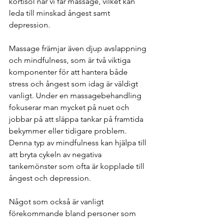
kortisol när vi får massage, vilket kan 
leda till minskad ångest samt 
depression.
Massage främjar även djup avslappning 
och mindfulness, som är två viktiga 
komponenter för att hantera både 
stress och ångest som idag är väldigt 
vanligt. Under en massagebehandling 
fokuserar man mycket på nuet och 
jobbar på att släppa tankar på framtida 
bekymmer eller tidigare problem. 
Denna typ av mindfulness kan hjälpa till 
att bryta cykeln av negativa 
tankemönster som ofta är kopplade till 
ångest och depression.
Något som också är vanligt 
förekommande bland personer som 