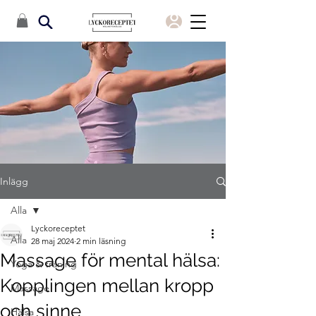
Inlägg
Alla
Lyckoreceptet
Alla
28 maj 2024
2 min läsning
Massage för mental hälsa:
Yoga & träning
Kopplingen mellan kropp
Massage
och sinne
Hälsa