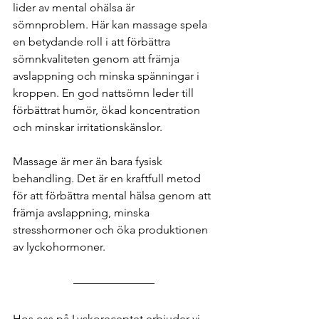
lider av mental ohälsa är 
sömnproblem. Här kan massage spela 
en betydande roll i att förbättra 
sömnkvaliteten genom att främja 
avslappning och minska spänningar i 
kroppen. En god nattsömn leder till 
förbättrat humör, ökad koncentration 
och minskar irritationskänslor.
Massage är mer än bara fysisk 
behandling. Det är en kraftfull metod 
för att förbättra mental hälsa genom att 
främja avslappning, minska 
stresshormoner och öka produktionen 
av lyckohormoner.
Hos oss på Lyckoreceptet erbjuder vi 