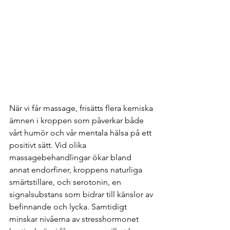
När vi får massage, frisätts flera kemiska 
ämnen i kroppen som påverkar både 
vårt humör och vår mentala hälsa på ett 
positivt sätt. Vid olika 
massagebehandlingar ökar bland 
annat endorfiner, kroppens naturliga 
smärtstillare, och serotonin, en 
signalsubstans som bidrar till känslor av 
befinnande och lycka. Samtidigt 
minskar nivåerna av stresshormonet 