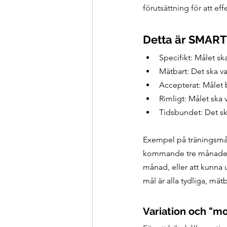
förutsättning för att ef
Detta är SMART
Specifikt: Målet ska
Mätbart: Det ska va
Accepterat: Målet b
Rimligt: Målet ska 
Tidsbundet: Det ska
Exempel på träningsmål
kommande tre månaderna
månad, eller att kunn
mål är alla tydliga, mä
Variation och "m