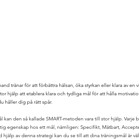
and tränar för att förbättra hälsan, öka styrkan eller klara av en v
 stor hjälp att etablera klara och tydliga mål för att hålla motiva
 håller dig på rätt spår.
l kan den så kallade SMART-metoden vara till stor hjälp. Varje b
tig egenskap hos ett mål, nämligen: Specifikt, Mätbart, Acceptera
jälp av denna strategi kan du se till att dina träningsmål är väl