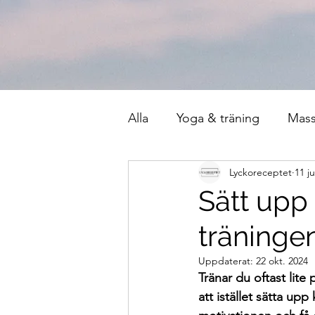
Alla
Yoga & träning
Mas
Lyckoreceptet
11 j
Sätt upp
träning
Uppdaterat:
22 okt. 2024
Tränar du oftast lite
att istället sätta upp