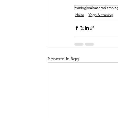
träning
målbaserad tränin
Hälsa
Yoga & träning
Senaste inlägg