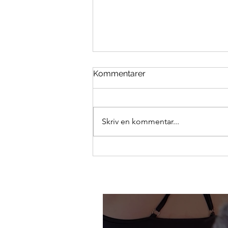
Kommentarer
Skriv en kommentar...
Hur sätter man SMARTA
mål?