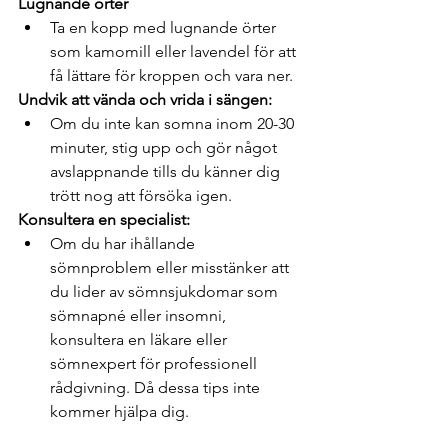
Lugnande örter
Ta en kopp med lugnande örter 
som kamomill eller lavendel för att 
få lättare för kroppen och vara ner. 
Undvik att vända och vrida i sängen:
Om du inte kan somna inom 20-30 
minuter, stig upp och gör något 
avslappnande tills du känner dig 
trött nog att försöka igen.
Konsultera en specialist:
Om du har ihållande 
sömnproblem eller misstänker att 
du lider av sömnsjukdomar som 
sömnapné eller insomni, 
konsultera en läkare eller 
sömnexpert för professionell 
rådgivning. Då dessa tips inte 
kommer hjälpa dig. 