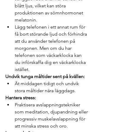
blått ljus, vilket kan störa 
produktionen av sömnhormonet 
melatonin.
Lägg telefonen i ett annat rum för 
få bort störande ljud och förhindra 
att du använder telefonen på 
morgonen. Men om du har 
telefonen som väckarklocka kan 
du införskaffa dig en väckarklocka 
istället. 
Undvik tunga måltider sent på kvällen:
Ät middagen tidigt och undvik 
stora måltider nära läggdags.
Hantera stress:
Praktisera avslappningstekniker 
som meditation, djupandning eller 
progressiv muskelavslappning för 
att minska stress och oro.