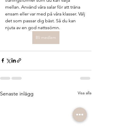
träningsformer som du kan välja 
mellan. Använd våra salar för att träna 
ensam eller var med på våra klasser. Välj 
det som passar dig bäst. Så du kan 
njuta av en god nattssömn. 
Bli medlem
Visa alla
Senaste inlägg