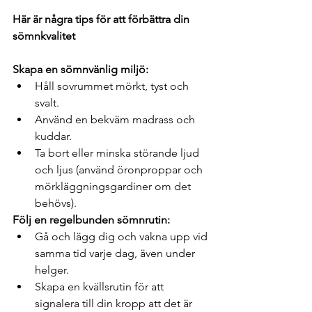
Här är några tips för att förbättra din 
sömnkvalitet
Skapa en sömnvänlig miljö:
Håll sovrummet mörkt, tyst och 
svalt.
Använd en bekväm madrass och 
kuddar.
Ta bort eller minska störande ljud 
och ljus (använd öronproppar och 
mörkläggningsgardiner om det 
behövs).
Följ en regelbunden sömnrutin:
Gå och lägg dig och vakna upp vid 
samma tid varje dag, även under 
helger.
Skapa en kvällsrutin för att 
signalera till din kropp att det är 